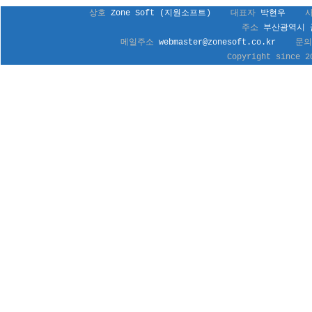
상호
Zone Soft (지원소프트)
대표자
박현우
주소
부산광역시 금
메일주소
webmaster@zonesoft.co.kr
문의
Copyright since 2